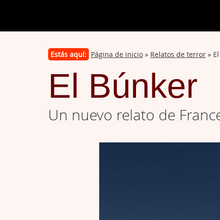
Estás aquí:
Página de inicio
»
Relatos de terror
» El
El Búnker
Un nuevo relato de Fran