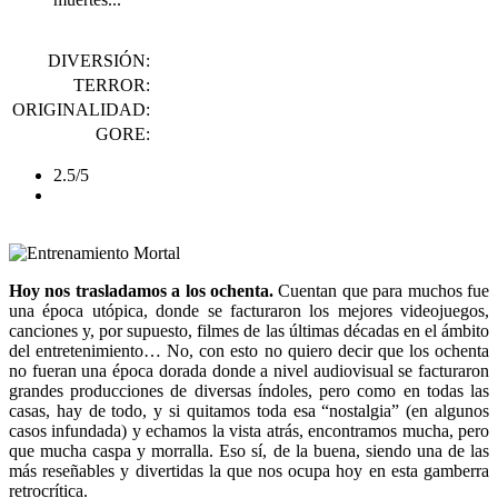
DIVERSIÓN:
TERROR:
ORIGINALIDAD:
GORE:
2.5/5
Hoy nos trasladamos a los ochenta.
Cuentan que para muchos fue
una época utópica, donde se facturaron los mejores videojuegos,
canciones y, por supuesto, filmes de las últimas décadas en el ámbito
del entretenimiento… No, con esto no quiero decir que los ochenta
no fueran una época dorada donde a nivel audiovisual se facturaron
grandes producciones de diversas índoles, pero como en todas las
casas, hay de todo, y si quitamos toda esa “nostalgia” (en algunos
casos infundada) y echamos la vista atrás, encontramos mucha, pero
que mucha caspa y morralla. Eso sí, de la buena, siendo una de las
más reseñables y divertidas la que nos ocupa hoy en esta gamberra
retrocrítica.