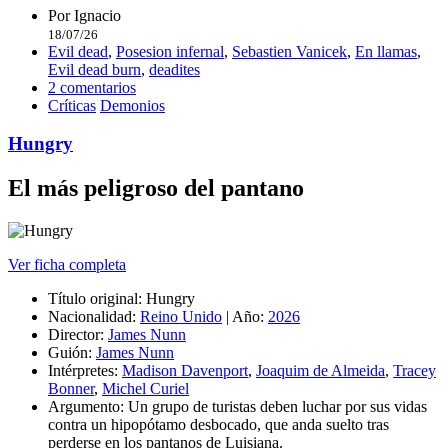
Por
Ignacio
18/07/26
Evil dead
,
Posesion infernal
,
Sebastien Vanicek
,
En llamas
,
Evil dead burn
,
deadites
2 comentarios
Críticas
Demonios
Hungry
El más peligroso del pantano
Ver ficha completa
Título original:
Hungry
Nacionalidad:
Reino Unido
|
Año:
2026
Director:
James Nunn
Guión:
James Nunn
Intérpretes:
Madison Davenport
,
Joaquim de Almeida
,
Tracey
Bonner
,
Michel Curiel
Argumento:
Un grupo de turistas deben luchar por sus vidas
contra un hipopótamo desbocado, que anda suelto tras
perderse en los pantanos de Luisiana.