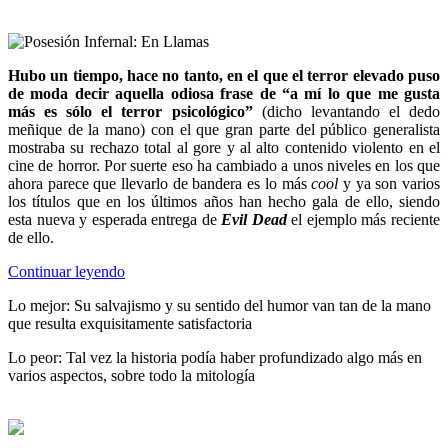
Hubo un tiempo, hace no tanto, en el que el terror elevado puso
de moda decir aquella odiosa frase de “a mí lo que me gusta
más es sólo el terror psicológico”
(dicho levantando el dedo
meñique de la mano) con el que gran parte del público generalista
mostraba su rechazo total al gore y al alto contenido violento en el
cine de horror. Por suerte eso ha cambiado a unos niveles en los que
ahora parece que llevarlo de bandera es lo más
cool
y ya son varios
los títulos que en los últimos años han hecho gala de ello, siendo
esta nueva y esperada entrega de
Evil Dead
el ejemplo más reciente
de ello.
Continuar leyendo
Lo mejor:
Su salvajismo y su sentido del humor van tan de la mano
que resulta exquisitamente satisfactoria
Lo peor:
Tal vez la historia podía haber profundizado algo más en
varios aspectos, sobre todo la mitología