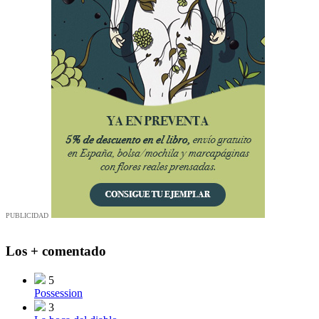
PUBLICIDAD
Los + comentado
5
Possession
3