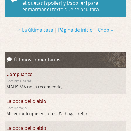
etiquetas
[spoiler]
y
[/spoiler]
para
enmarmar el texto que se ocultará.
« La última casa
|
Página de inicio
|
Chop »
Últimos comentarios
Compliance
Por: Irma perez
MALISIMA no la recomiendo, …
La boca del diablo
Por: Horacio
Me encanto que en la reseña hagas referen …
La boca del diablo