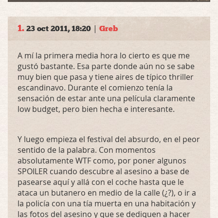
1.
|
23 oct 2011, 18:20
Greb
A mí la primera media hora lo cierto es que me
gustó bastante. Esa parte donde aún no se sabe
muy bien que pasa y tiene aires de típico thriller
escandinavo. Durante el comienzo tenía la
sensación de estar ante una película claramente
low budget, pero bien hecha e interesante.
Y luego empieza el festival del absurdo, en el peor
sentido de la palabra. Con momentos
absolutamente
WTF
como, por poner algunos
SPOILER
cuando descubre al asesino a base de
pasearse aquí y allá con el coche hasta que le
ataca un butanero en medio de la calle (¿?), o ir a
la policía con una tía muerta en una habitación y
las fotos del asesino y que se dediquen a hacer