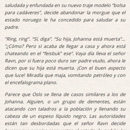
saludada y enfundada en su nuevo traje modelo “bolsa
para cadáveres”, decide abandonar la morgue que el
estado noruego le ha concedido para saludar a su
padre.
”Ring, ring”. “Sí, diga”. “Su hija, Johanna está muerta”…
“¿Cómo? Pero si acaba de llegar a casa y ahora está
chateando en el “feisbuk” ese”. Vaya día lleva el señor
Ravn, por si fuera poco duro ser padre viudo, ahora le
dicen que su hija está muerta. ¡Con el buen aspecto
que luce! Miradla que maja, vomitando petróleo y con
el encefalograma plano.
Parece que Oslo se llena de casos similares a los de
Johanna. Alguien, o un grupo de dementes, están
atacando con taladros a la población y llenando su
cabeza de un espeso líquido negro. Las autoridades
están tan desbordadas que el señor Ravn decide