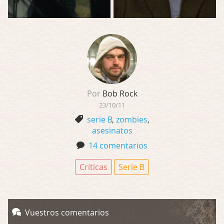
Por
Bob Rock
23/10/11
serie B
,
zombies
,
asesinatos
14 comentarios
Críticas
Serie B
Vuestros comentarios