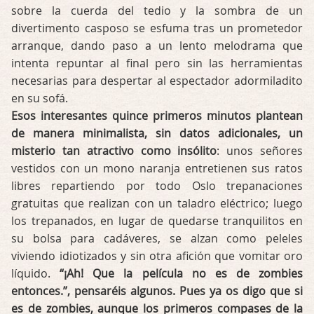
sobre la cuerda del tedio y la sombra de un
divertimento casposo se esfuma tras un prometedor
arranque, dando paso a un lento melodrama que
intenta repuntar al final pero sin las herramientas
necesarias para despertar al espectador adormiladito
en su sofá.
Esos interesantes quince primeros minutos plantean
de manera minimalista, sin datos adicionales, un
misterio tan atractivo como insólito
: unos señores
vestidos con un mono naranja entretienen sus ratos
libres repartiendo por todo Oslo trepanaciones
gratuitas que realizan con un taladro eléctrico; luego
los trepanados, en lugar de quedarse tranquilitos en
su bolsa para cadáveres, se alzan como peleles
viviendo idiotizados y sin otra afición que vomitar oro
líquido.
“¡Ah! Que la película no es de zombies
entonces.”, pensaréis algunos. Pues ya os digo que si
es de zombies, aunque los primeros compases de la