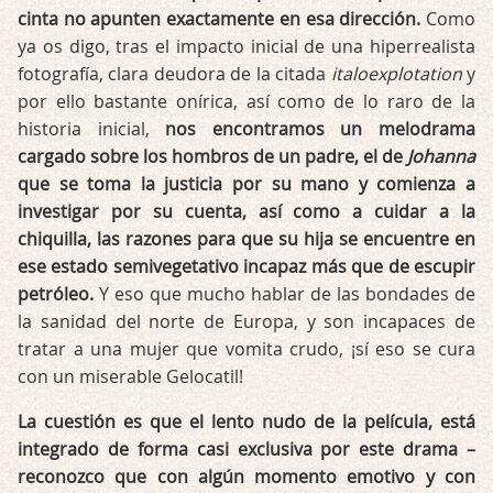
cinta no apunten exactamente en esa dirección.
Como
ya os digo, tras el impacto inicial de una hiperrealista
fotografía, clara deudora de la citada
italoexplotation
y
por ello bastante onírica, así como de lo raro de la
historia inicial,
nos encontramos un melodrama
cargado sobre los hombros de un padre, el de
Johanna
que se toma la justicia por su mano y comienza a
investigar por su cuenta, así como a cuidar a la
chiquilla, las razones para que su hija se encuentre en
ese estado semivegetativo incapaz más que de escupir
petróleo.
Y eso que mucho hablar de las bondades de
la sanidad del norte de Europa, y son incapaces de
tratar a una mujer que vomita crudo, ¡sí eso se cura
con un miserable Gelocatil!
La cuestión es que el lento nudo de la película, está
integrado de forma casi exclusiva por este drama –
reconozco que con algún momento emotivo y con