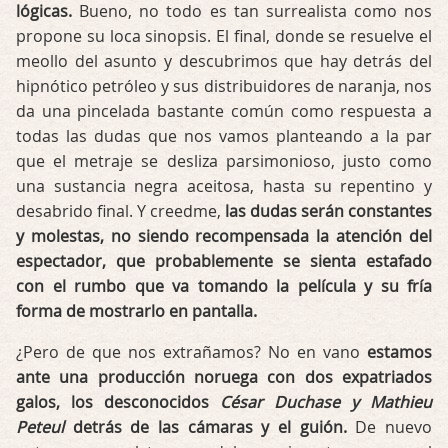
lógicas.
Bueno, no todo es tan surrealista como nos
propone su loca sinopsis. El final, donde se resuelve el
meollo del asunto y descubrimos que hay detrás del
hipnótico petróleo y sus distribuidores de naranja, nos
da una pincelada bastante común como respuesta a
todas las dudas que nos vamos planteando a la par
que el metraje se desliza parsimonioso, justo como
una sustancia negra aceitosa, hasta su repentino y
desabrido final. Y creedme,
las dudas serán constantes
y molestas, no siendo recompensada la atención del
espectador, que probablemente se sienta estafado
con el rumbo que va tomando la película y su fría
forma de mostrarlo en pantalla.
¿Pero de que nos extrañamos? No en vano
estamos
ante una producción noruega con dos expatriados
galos, los desconocidos
César Duchase y Mathieu
Peteul
detrás de las cámaras y el guión.
De nuevo