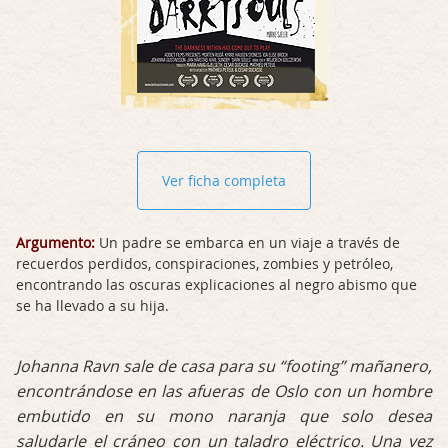
Ver ficha completa
Argumento:
Un padre se embarca en un viaje a través de
recuerdos perdidos, conspiraciones, zombies y petróleo,
encontrando las oscuras explicaciones al negro abismo que
se ha llevado a su hija.
Johanna Ravn sale de casa para su “footing” mañanero,
encontrándose en las afueras de Oslo con un hombre
embutido en su mono naranja que solo desea
saludarle el cráneo con un taladro eléctrico. Una vez