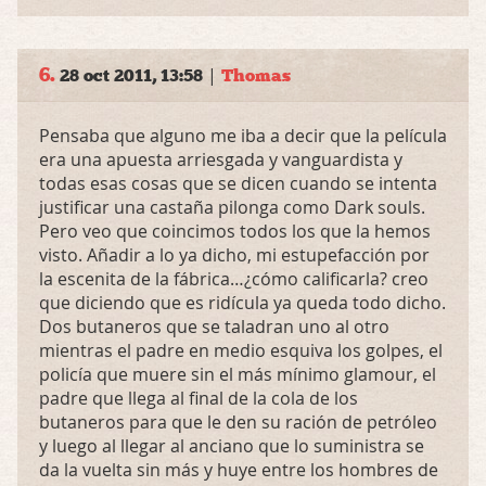
6.
|
28 oct 2011, 13:58
Thomas
Pensaba que alguno me iba a decir que la película
era una apuesta arriesgada y vanguardista y
todas esas cosas que se dicen cuando se intenta
justificar una castaña pilonga como Dark souls.
Pero veo que coincimos todos los que la hemos
visto. Añadir a lo ya dicho, mi estupefacción por
la escenita de la fábrica…¿cómo calificarla? creo
que diciendo que es ridícula ya queda todo dicho.
Dos butaneros que se taladran uno al otro
mientras el padre en medio esquiva los golpes, el
policía que muere sin el más mínimo glamour, el
padre que llega al final de la cola de los
butaneros para que le den su ración de petróleo
y luego al llegar al anciano que lo suministra se
da la vuelta sin más y huye entre los hombres de