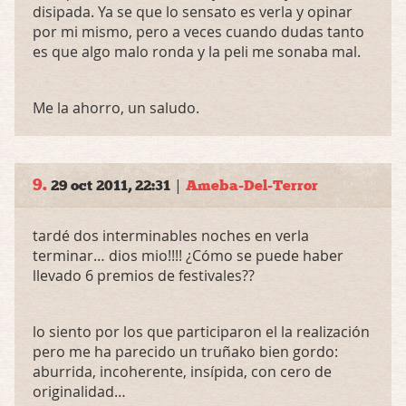
disipada. Ya se que lo sensato es verla y opinar
por mi mismo, pero a veces cuando dudas tanto
es que algo malo ronda y la peli me sonaba mal.
Me la ahorro, un saludo.
9.
|
29 oct 2011, 22:31
Ameba-Del-Terror
tardé dos interminables noches en verla
terminar… dios mio!!!! ¿Cómo se puede haber
llevado 6 premios de festivales??
lo siento por los que participaron el la realización
pero me ha parecido un truñako bien gordo:
aburrida, incoherente, insípida, con cero de
originalidad…