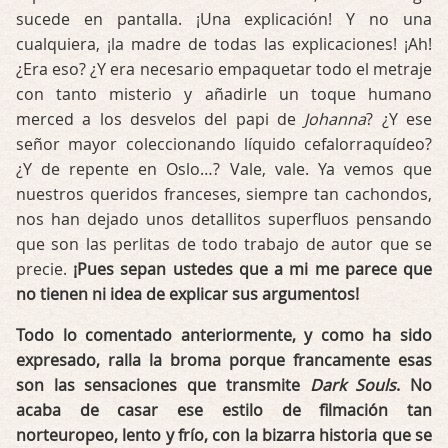
sucede en pantalla. ¡Una explicación! Y no una
cualquiera, ¡la madre de todas las explicaciones! ¡Ah!
¿Era eso? ¿Y era necesario empaquetar todo el metraje
con tanto misterio y añadirle un toque humano
merced a los desvelos del papi de
Johanna
? ¿Y ese
señor mayor coleccionando líquido cefalorraquídeo?
¿Y de repente en Oslo…? Vale, vale. Ya vemos que
nuestros queridos franceses, siempre tan cachondos,
nos han dejado unos detallitos superfluos pensando
que son las perlitas de todo trabajo de autor que se
precie.
¡Pues sepan ustedes que a mi me parece que
no tienen ni idea de explicar sus argumentos!
Todo lo comentado anteriormente, y como ha sido
expresado, ralla la broma porque francamente esas
son las sensaciones que transmite
Dark Souls
. No
acaba de casar ese estilo de filmación tan
norteuropeo, lento y frío, con la bizarra historia que se