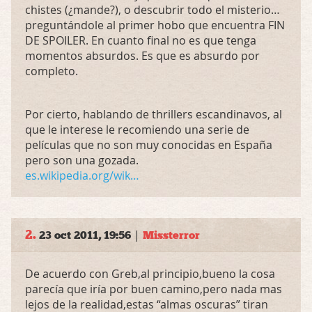
chistes (¿mande?), o descubrir todo el misterio…
preguntándole al primer hobo que encuentra
FIN
DE
SPOILER
. En cuanto final no es que tenga
momentos absurdos. Es que es absurdo por
completo.
Por cierto, hablando de thrillers escandinavos, al
que le interese le recomiendo una serie de
películas que no son muy conocidas en España
pero son una gozada.
es.wikipedia.org/wik…
2.
|
23 oct 2011, 19:56
Missterror
De acuerdo con Greb,al principio,bueno la cosa
parecía que iría por buen camino,pero nada mas
lejos de la realidad,estas “almas oscuras” tiran