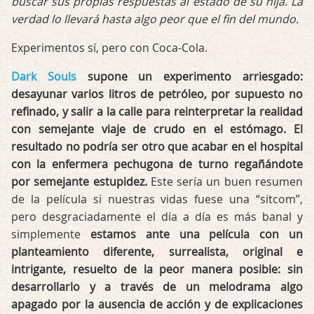
buscar sus propias respuestas al estado de su hija. La
verdad lo llevará hasta algo peor que el fin del mundo.
Experimentos sí, pero con Coca-Cola.
Dark Souls
supone un experimento arriesgado:
desayunar varios litros de petróleo, por supuesto no
refinado, y salir a la calle para reinterpretar la realidad
con semejante viaje de crudo en el estómago. El
resultado no podría ser otro que acabar en el hospital
con la enfermera pechugona de turno regañándote
por semejante estupidez.
Este sería un buen resumen
de la película si nuestras vidas fuese una “sitcom”,
pero desgraciadamente el día a día es más banal y
simplemente
estamos ante una película con un
planteamiento diferente, surrealista, original e
intrigante, resuelto de la peor manera posible: sin
desarrollarlo y a través de un melodrama algo
apagado por la ausencia de acción y de explicaciones