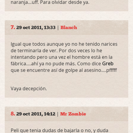
naranja…uff. Para olvidar desde ya.
7.
|
29 oct 2011, 13:33
Blanch
Igual que todos aunque yo no he tenido narices
de terminarla de ver. Por dos veces lo he
intentando pero una vez el hombre está en la
fábrica….ahí ya no pude más. Como dice
Greb
que se encuentre así de golpe al asesino….pfffff
Vaya decepción.
8.
|
29 oct 2011, 14:12
Mr Zombie
Peli que tenia dudas de bajarla o no, y duda