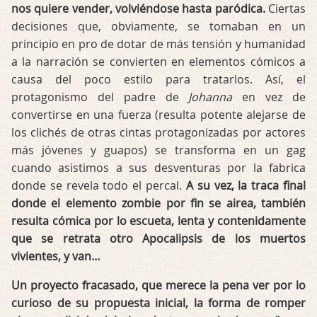
nos quiere vender, volviéndose hasta paródica.
Ciertas
decisiones que, obviamente, se tomaban en un
principio en pro de dotar de más tensión y humanidad
a la narración se convierten en elementos cómicos a
causa del poco estilo para tratarlos. Así, el
protagonismo del padre de
Johanna
en vez de
convertirse en una fuerza (resulta potente alejarse de
los clichés de otras cintas protagonizadas por actores
más jóvenes y guapos) se transforma en un gag
cuando asistimos a sus desventuras por la fabrica
donde se revela todo el percal.
A su vez, la traca final
donde el elemento zombie por fin se airea, también
resulta cómica por lo escueta, lenta y contenidamente
que se retrata otro Apocalipsis de los muertos
vivientes, y van…
Un proyecto fracasado, que merece la pena ver por lo
curioso de su propuesta inicial, la forma de romper