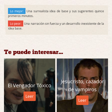
Lo mejor:
Una surrealista idea de base y sus sugerentes quince
primeros minutos.
Lo peor:
Una narración sin fuerza y un desarrollo inexistente de la
idea base.
Te puede interesar...
Jesucristo, cazador
El Vengador Tóxico
de vampiros
Leer
Leer