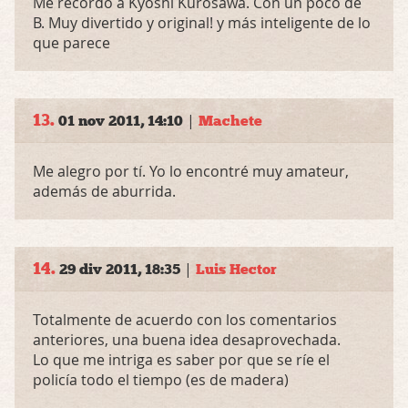
Me recordó a Kyoshi Kurosawa. Con un poco de
B. Muy divertido y original! y más inteligente de lo
que parece
13.
|
01 nov 2011, 14:10
Machete
Me alegro por tí. Yo lo encontré muy amateur,
además de aburrida.
14.
|
29 div 2011, 18:35
Luis Hector
Totalmente de acuerdo con los comentarios
anteriores, una buena idea desaprovechada.
Lo que me intriga es saber por que se ríe el
policía todo el tiempo (es de madera)