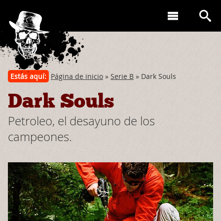
Estás aquí:
Página de inicio
»
Serie B
» Dark Souls
Dark Souls
Petroleo, el desayuno de los
campeones.