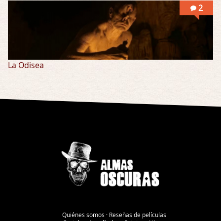
2
La Odisea
Quiénes somos
·
Reseñas de películas