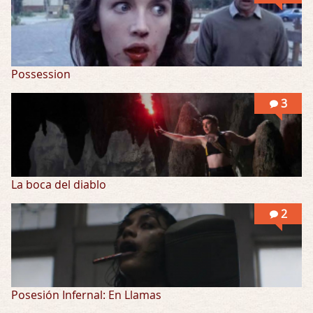
Possession
3
La boca del diablo
2
Posesión Infernal: En Llamas