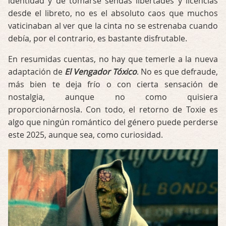
identidad y de tomarse sendas libertades y licencias
desde el libreto, no es el absoluto caos que muchos
vaticinaban al ver que la cinta no se estrenaba cuando
debía, por el contrario, es bastante disfrutable.
En resumidas cuentas, no hay que temerle a la nueva
adaptación de
El Vengador Tóxico
. No es que defraude,
más bien te deja frío o con cierta sensación de
nostalgia, aunque no como quisiera
proporcionárnosla. Con todo, el retorno de Toxie es
algo que ningún romántico del género puede perderse
este 2025, aunque sea, como curiosidad.