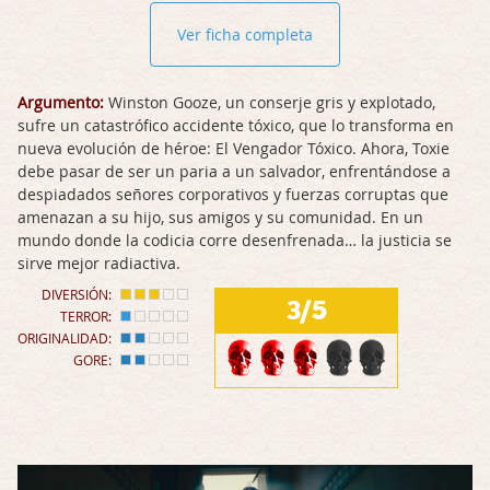
Ver ficha completa
Argumento:
Winston Gooze, un conserje gris y explotado,
sufre un catastrófico accidente tóxico, que lo transforma en
nueva evolución de héroe: El Vengador Tóxico. Ahora, Toxie
debe pasar de ser un paria a un salvador, enfrentándose a
despiadados señores corporativos y fuerzas corruptas que
amenazan a su hijo, sus amigos y su comunidad. En un
mundo donde la codicia corre desenfrenada… la justicia se
sirve mejor radiactiva.
DIVERSIÓN:
3/5
TERROR:
ORIGINALIDAD:
GORE: