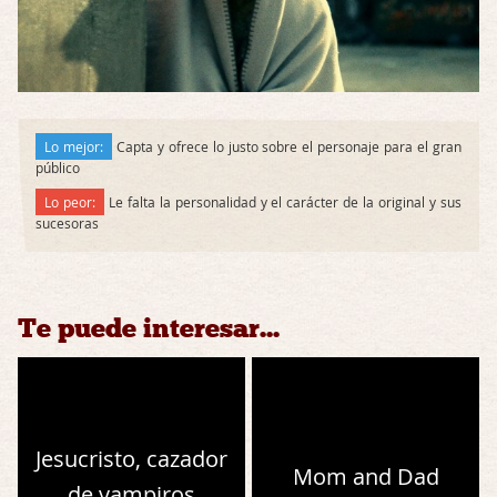
Lo mejor:
Capta y ofrece lo justo sobre el personaje para el gran
público
Lo peor:
Le falta la personalidad y el carácter de la original y sus
sucesoras
Te puede interesar...
Jesucristo, cazador
Mom and Dad
de vampiros