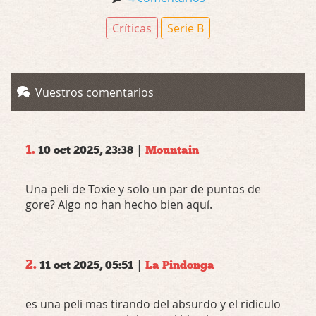
Críticas
Serie B
Vuestros comentarios
1.
|
10 oct 2025, 23:38
Mountain
Una peli de Toxie y solo un par de puntos de
gore? Algo no han hecho bien aquí.
2.
|
11 oct 2025, 05:51
La Pindonga
es una peli mas tirando del absurdo y el ridiculo