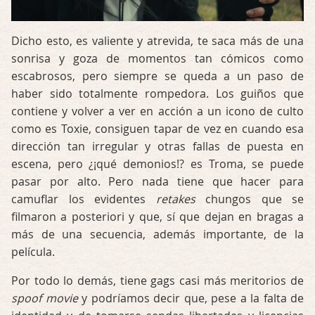
Dicho esto, es valiente y atrevida, te saca más de una
sonrisa y goza de momentos tan cómicos como
escabrosos, pero siempre se queda a un paso de
haber sido totalmente rompedora. Los guiños que
contiene y volver a ver en acción a un icono de culto
como es Toxie, consiguen tapar de vez en cuando esa
dirección tan irregular y otras fallas de puesta en
escena, pero ¿¡qué demonios!? es Troma, se puede
pasar por alto. Pero nada tiene que hacer para
camuflar los evidentes
retakes
chungos que se
filmaron a posteriori y que, sí que dejan en bragas a
más de una secuencia, además importante, de la
película.
Por todo lo demás, tiene gags casi más meritorios de
spoof movie
y podríamos decir que, pese a la falta de