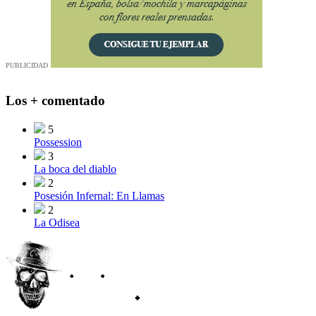
PUBLICIDAD
Los + comentado
5
Possession
3
La boca del diablo
2
Posesión Infernal: En Llamas
2
La Odisea