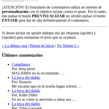
¡ATENCIÓN!
El formulario de comentarios utiliza un sistema de
previsualización
con el objetivo luchar contra el
spam
. Por lo tanto,
tras pulsar el botón
PREVISUALIZAR
no olvides pulsar el botón
ENVIAR
para dar de alta definitivamente el comentario.
Si desea incluir un spoiler indique use las etiquetas
[spoiler]
y
[/spoiler]
para enmarmar el texto que se ocultará.
« La última casa
|
Página de inicio
|
No Strings 2 »
Últimos comentarios
Compliance
Por: Irma perez
MALISIMA no la recomiendo, …
La boca del diablo
Por: Horacio
Me encanto que en la reseña hagas referen …
La boca del diablo
Por: Killer Diller
Yo no se como te atrevistes a mirar eso …
La boca del diablo
Por: Talan Gwynek