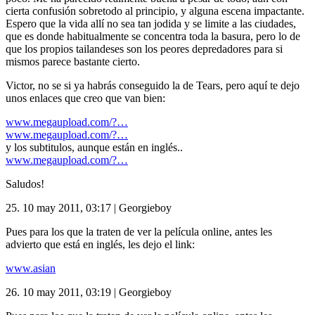
cierta confusión sobretodo al principio, y alguna escena impactante.
Espero que la vida allí no sea tan jodida y se limite a las ciudades,
que es donde habitualmente se concentra toda la basura, pero lo de
que los propios tailandeses son los peores depredadores para si
mismos parece bastante cierto.
Victor, no se si ya habrás conseguido la de Tears, pero aquí te dejo
unos enlaces que creo que van bien:
www.megaupload.com/?…
www.megaupload.com/?…
y los subtitulos, aunque están en inglés..
www.megaupload.com/?…
Saludos!
25.
10 may 2011, 03:17
|
Georgieboy
Pues para los que la traten de ver la película online, antes les
advierto que está en inglés, les dejo el link:
www.asian
26.
10 may 2011, 03:19
|
Georgieboy