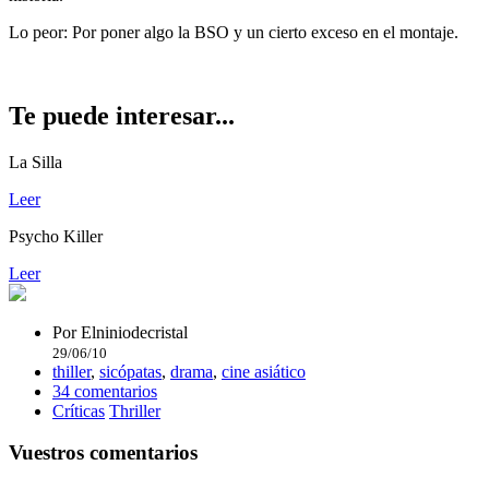
Lo peor:
Por poner algo la BSO y un cierto exceso en el montaje.
Te puede interesar...
La Silla
Leer
Psycho Killer
Leer
Por
Elniniodecristal
29/06/10
thiller
,
sicópatas
,
drama
,
cine asiático
34 comentarios
Críticas
Thriller
Vuestros comentarios