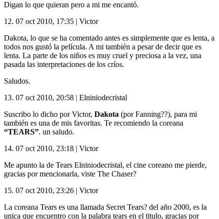
Digan lo que quieran pero a mi me encantó.
12.
07 oct 2010, 17:35
|
Victor
Dakota, lo que se ha comentado antes es simplemente que es lenta, a
todos nos gustó la película. A mi también a pesar de decir que es
lenta. La parte de los niños es muy cruel y preciosa a la vez, una
pasada las interpretaciones de los críos.
Saludos.
13.
07 oct 2010, 20:58
|
Elniniodecristal
Suscribo lo dicho por Victor,
Dakota
(por Fanning??), para mi
también es una de mis favoritas. Te recomiendo la coreana
“
TEARS
”
. un saludo.
14.
07 oct 2010, 23:18
|
Victor
Me apunto la de Tears Elniniodecristal, el cine coreano me pierde,
gracias por mencionarla, viste The Chaser?
15.
07 oct 2010, 23:26
|
Victor
La coreana Tears es una llamada Secret Tears? del año 2000, es la
unica que encuentro con la palabra tears en el titulo, gracias por