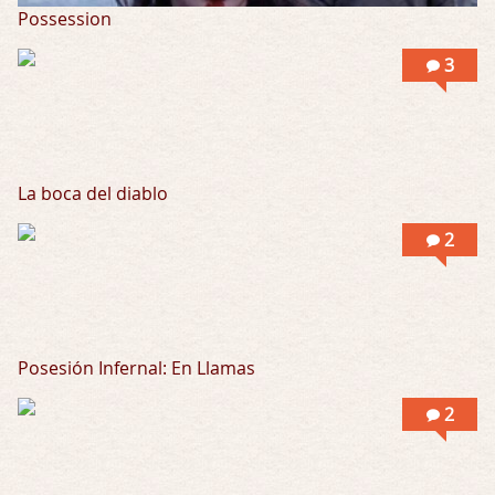
Possession
3
La boca del diablo
2
Posesión Infernal: En Llamas
2