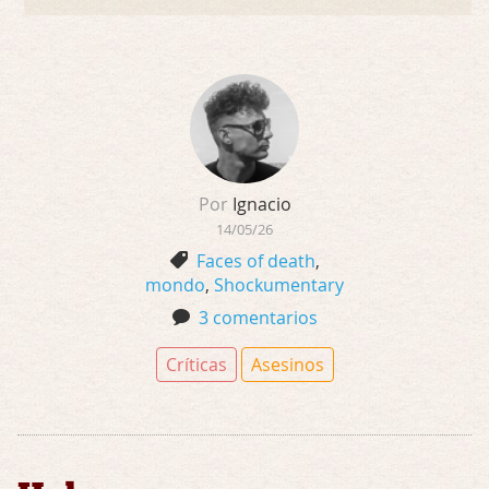
Por
Ignacio
14/05/26
Faces of death
,
mondo
,
Shockumentary
3 comentarios
Críticas
Asesinos