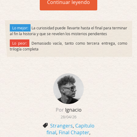
Continuar leyendo
Lo mejor:
La curiosidad puede llevarte hasta el final para terminar
al fin la historia y que se revelen los misterios pendientes
Lo peor:
Demasiado vacía, tanto como tercera entrega, como
trilogía completa
Por
Ignacio
28/04/26
Strangers
,
Capítulo
final
,
Final Chapter
,