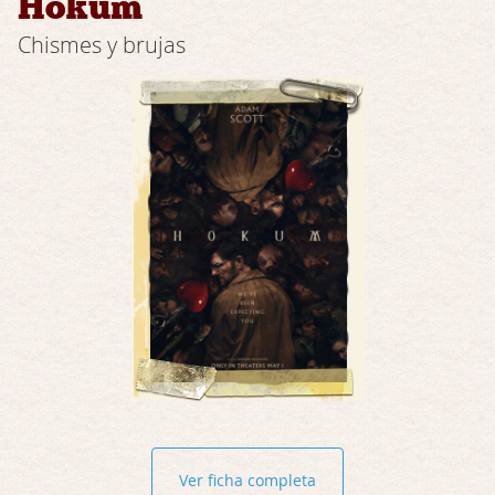
Hokum
Chismes y brujas
Ver ficha completa