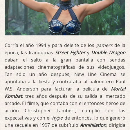
Corría el año 1994 y para deleite de los
gamers
de la
época, las franquicias
Street Fighter
y
Double Dragon
daban el salto a la gran pantalla con sendas
adaptaciones cinematográficas de sus videojuegos.
Tan sólo un año después, New Line Cinema se
apuntaba a la fiesta y contrataba al palomitero Paul
W.S. Anderson para facturar la película de
Mortal
Kombat
, tres años después de su salida al mercado
arcade. El filme, que contaba con el entonces héroe de
acción Christopher Lambert, cumplió con las
expectativas y con el
hype
de entonces, lo que generó
una secuela en 1997 de subtítulo
Annihilation
, dirigida