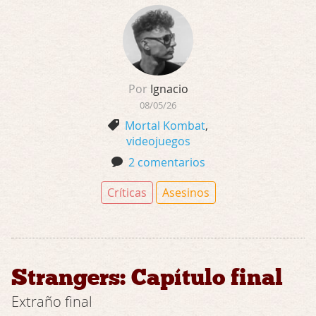
Por
Ignacio
08/05/26
Mortal Kombat
,
videojuegos
2 comentarios
Críticas
Asesinos
Strangers: Capítulo final
Extraño final