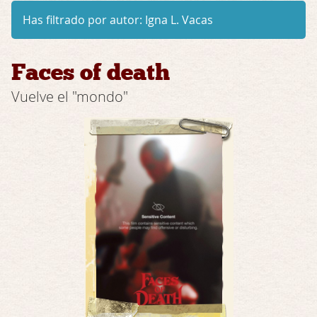
Has filtrado por autor:
Igna L. Vacas
Faces of death
Vuelve el "mondo"