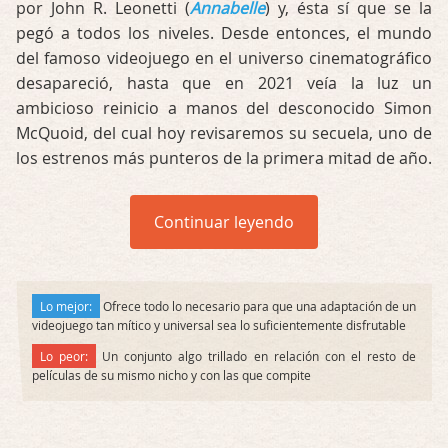
por John R. Leonetti (
Annabelle
) y, ésta sí que se la
pegó a todos los niveles. Desde entonces, el mundo
del famoso videojuego en el universo cinematográfico
desapareció, hasta que en 2021 veía la luz un
ambicioso reinicio a manos del desconocido Simon
McQuoid, del cual hoy revisaremos su secuela, uno de
los estrenos más punteros de la primera mitad de año.
Continuar leyendo
Lo mejor:
Ofrece todo lo necesario para que una adaptación de un
videojuego tan mítico y universal sea lo suficientemente disfrutable
Lo peor:
Un conjunto algo trillado en relación con el resto de
películas de su mismo nicho y con las que compite