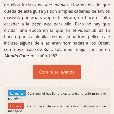
de ellos incluso en
lost medias
. Hoy en día, lo que
queda de esta guisa ya son simples cadenas de envíos
masivos por whats app o telegram, no hace ni falta
acceder a la
deep web
para ello. Pero no hay que
olvidar una época en la que en el videoclub de tu
barrio podías alquilar estas simpáticas películas e
incluso alguna de ellas eran nominadas a los Oscar,
como es el caso de Riz Ortolani por mejor canción en
Mondo Cane
en el año 1962.
Continuar leyendo
Lo mejor:
Consigue el equilibrio exacto entre lo enfermizo y lo
juguetón
Lo peor:
Que no haya intentado ir más allá con el material que
manejaba