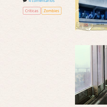
4 comentarios
Críticas
Zombies