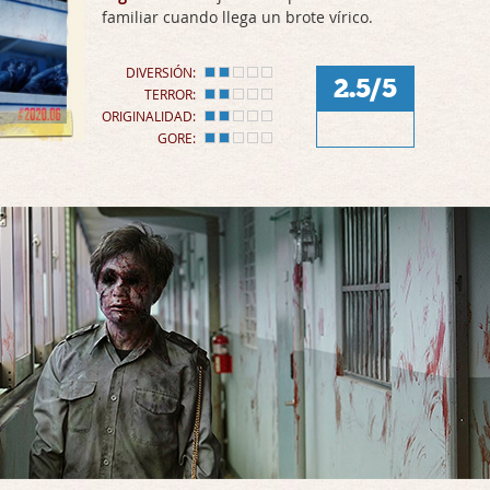
familiar cuando llega un brote vírico.
DIVERSIÓN:
2.5/5
TERROR:
ORIGINALIDAD:
GORE: