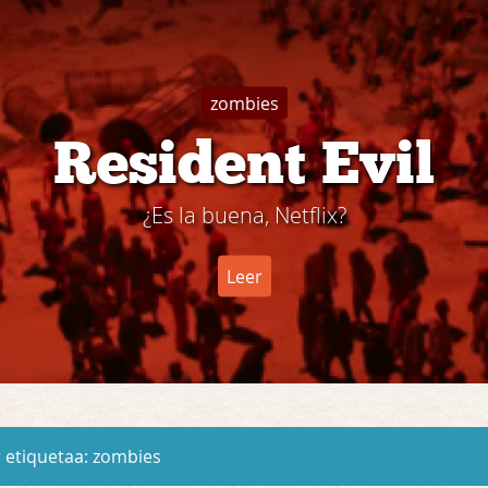
zombies
Resident Evil
¿Es la buena, Netflix?
Leer
 etiquetaa:
zombies