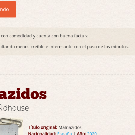
endo
 con comodidad y cuenta con buena factura.
ultando menos creible e interesante con el paso de los minutos.
azidos
iÑdhouse
Título original:
Malnazidos
Nacionalidad:
España
|
Año:
2020