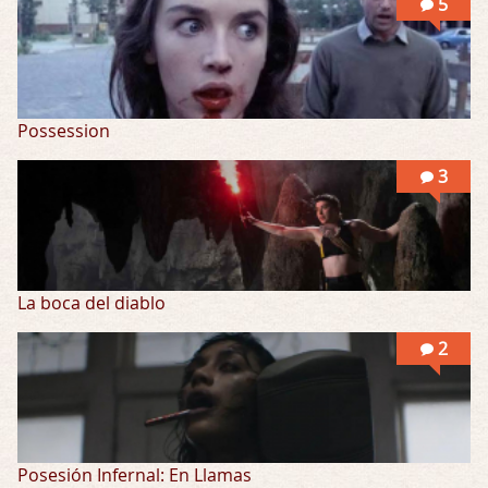
5
Possession
3
La boca del diablo
2
Posesión Infernal: En Llamas