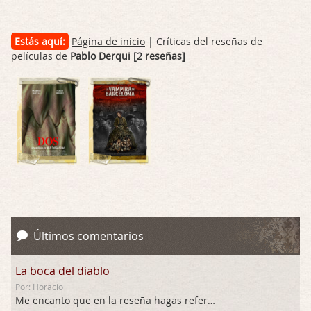
Estás aquí:
Página de inicio
| Críticas del reseñas de
películas de
Pablo Derqui [2 reseñas]
Últimos comentarios
La boca del diablo
Por: Horacio
Me encanto que en la reseña hagas referen …