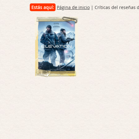
Estás aquí:
Página de inicio
| Críticas del reseñas 