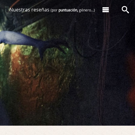
Nuestras reseñas
(por
puntuación,
género...)