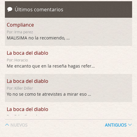
Últimos comentarios
Compliance
Por: Irma perez
MALISIMA no la recomiendo, …
La boca del diablo
Por: Horacio
Me encanto que en la reseña hagas referen …
La boca del diablo
Por: Killer Diller
Yo no se como te atrevistes a mirar eso …
La boca del diablo
Por: Talan Gwynek
Pues eso: muertes aburridas y personajes p …
NUEVOS
ANTIGUOS