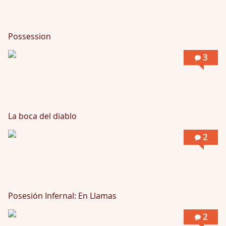
Possession
3
La boca del diablo
2
Posesión Infernal: En Llamas
2