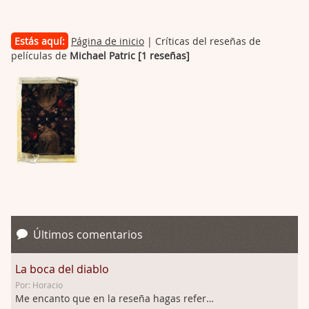
Estás aquí:
Página de inicio
| Críticas del reseñas de
películas de
Michael Patric [1 reseñas]
Últimos comentarios
La boca del diablo
Por: Horacio
Me encanto que en la reseña hagas referen …