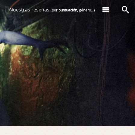
Nuestras reseñas
(por
puntuación,
género...)