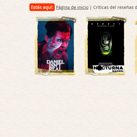
Estás aquí:
Página de inicio
| Críticas del reseñas 