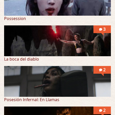
Possession
3
La boca del diablo
2
Posesión Infernal: En Llamas
2