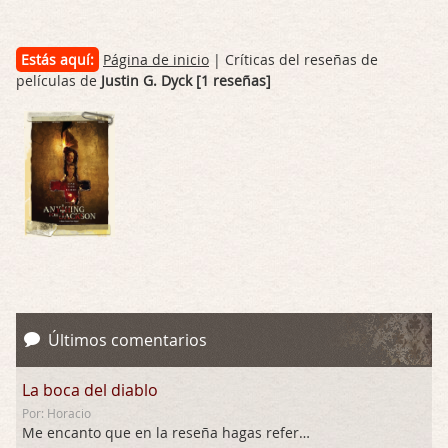
Estás aquí:
Página de inicio
| Críticas del reseñas de
películas de
Justin G. Dyck [1 reseñas]
Últimos comentarios
La boca del diablo
Por: Horacio
Me encanto que en la reseña hagas referen …