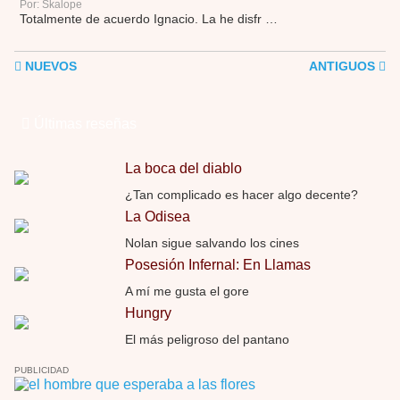
Por: Skalope
Totalmente de acuerdo Ignacio. La he disfr …
NUEVOS
ANTIGUOS
Últimas reseñas
La boca del diablo
¿Tan complicado es hacer algo decente?
La Odisea
Nolan sigue salvando los cines
Posesión Infernal: En Llamas
A mí me gusta el gore
Hungry
El más peligroso del pantano
PUBLICIDAD