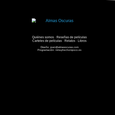
Quiénes somos
·
Reseñas de películas
Carteles de películas
·
Relatos
·
Libros
Diseño:
joan@almasocuras.com
Programación:
nimuyhechonipoco.es