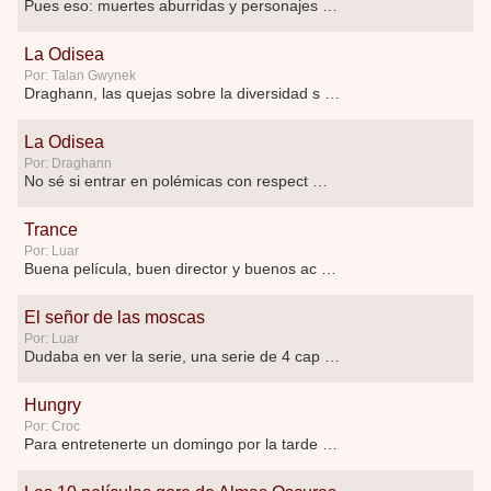
Pues eso: muertes aburridas y personajes p …
La Odisea
Por: Talan Gwynek
Draghann, las quejas sobre la diversidad s …
La Odisea
Por: Draghann
No sé si entrar en polémicas con respect …
Trance
Por: Luar
Buena película, buen director y buenos ac …
El señor de las moscas
Por: Luar
Dudaba en ver la serie, una serie de 4 cap …
Hungry
Por: Croc
Para entretenerte un domingo por la tarde …