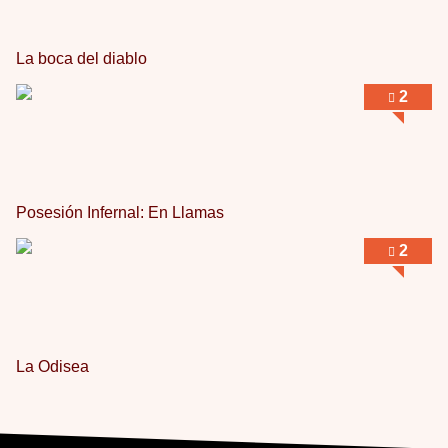
La boca del diablo
2
Posesión Infernal: En Llamas
2
La Odisea