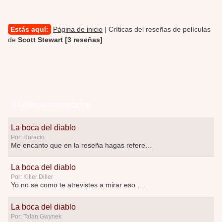
Estás aquí:
Página de inicio
| Críticas del reseñas de películas
de
Scott Stewart [3 reseñas]
Últimos comentarios
La boca del diablo
Por: Horacio
Me encanto que en la reseña hagas referen …
La boca del diablo
Por: Killer Diller
Yo no se como te atrevistes a mirar eso …
La boca del diablo
Por: Talan Gwynek