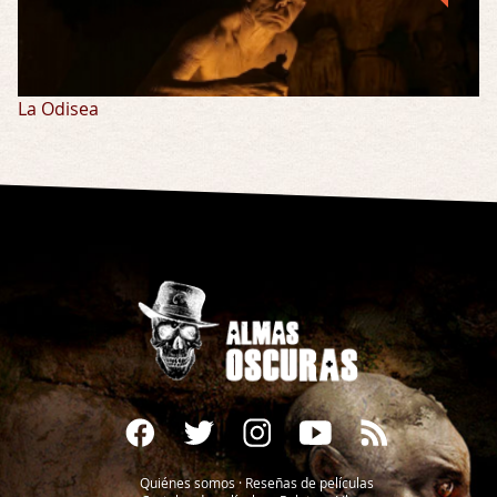
La Odisea
Quiénes somos
·
Reseñas de películas