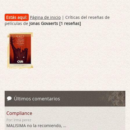
Estás aquí:
Página de inicio
| Críticas del reseñas de
películas de
Jonas Govaerts [1 reseñas]
Últimos comentarios
Compliance
Por: Irma perez
MALISIMA no la recomiendo, …