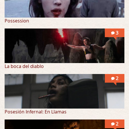
Possession
3
La boca del diablo
2
Posesión Infernal: En Llamas
2