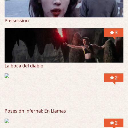
Possession
3
La boca del diablo
2
Posesión Infernal: En Llamas
2