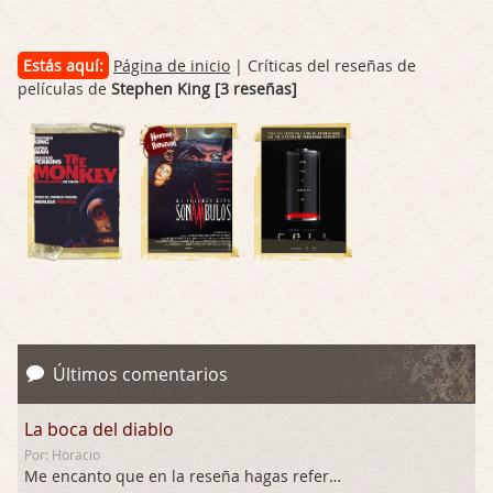
Estás aquí:
Página de inicio
| Críticas del reseñas de
películas de
Stephen King [3 reseñas]
Últimos comentarios
La boca del diablo
Por: Horacio
Me encanto que en la reseña hagas referen …