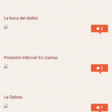
La boca del diablo
2
Posesión Infernal: En Llamas
2
La Odisea
1