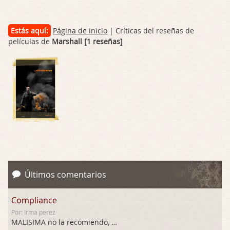
Estás aquí:
Página de inicio
| Críticas del reseñas de
películas de
Marshall [1 reseñas]
Últimos comentarios
Compliance
Por: Irma perez
MALISIMA no la recomiendo, …