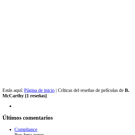
Estás aquí:
Página de inicio
| Críticas del reseñas de películas de
B.
McCarthy [1 reseñas]
Últimos comentarios
Compliance
Por: Irma perez