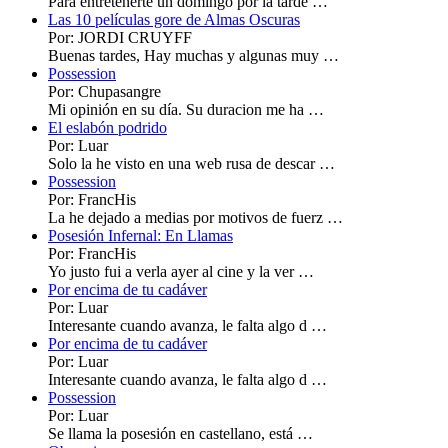
Para entretenerte un domingo por la tarde …
Las 10 películas gore de Almas Oscuras
Por: JORDI CRUYFF
Buenas tardes, Hay muchas y algunas muy …
Possession
Por: Chupasangre
Mi opinión en su día. Su duracion me ha …
El eslabón podrido
Por: Luar
Solo la he visto en una web rusa de descar …
Possession
Por: FrancHis
La he dejado a medias por motivos de fuerz …
Posesión Infernal: En Llamas
Por: FrancHis
Yo justo fui a verla ayer al cine y la ver …
Por encima de tu cadáver
Por: Luar
Interesante cuando avanza, le falta algo d …
Por encima de tu cadáver
Por: Luar
Interesante cuando avanza, le falta algo d …
Possession
Por: Luar
Se llama la posesión en castellano, está …