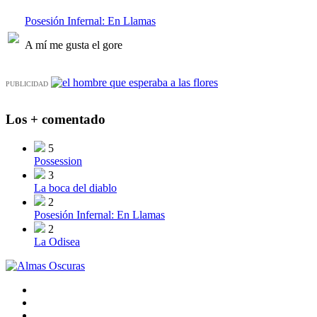
Posesión Infernal: En Llamas
A mí me gusta el gore
PUBLICIDAD
Los + comentado
5
Possession
3
La boca del diablo
2
Posesión Infernal: En Llamas
2
La Odisea