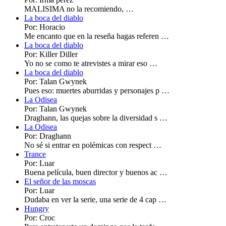
MALISIMA no la recomiendo, …
La boca del diablo
Por: Horacio
Me encanto que en la reseña hagas referen …
La boca del diablo
Por: Killer Diller
Yo no se como te atrevistes a mirar eso …
La boca del diablo
Por: Talan Gwynek
Pues eso: muertes aburridas y personajes p …
La Odisea
Por: Talan Gwynek
Draghann, las quejas sobre la diversidad s …
La Odisea
Por: Draghann
No sé si entrar en polémicas con respect …
Trance
Por: Luar
Buena película, buen director y buenos ac …
El señor de las moscas
Por: Luar
Dudaba en ver la serie, una serie de 4 cap …
Hungry
Por: Croc