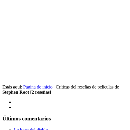
Estás aquí:
Página de inicio
| Críticas del reseñas de películas de
Stephen Root [2 reseñas]
Últimos comentarios
La boca del diablo