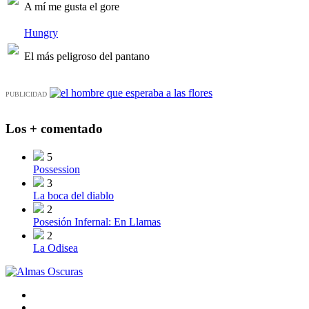
A mí me gusta el gore
Hungry
El más peligroso del pantano
PUBLICIDAD
Los + comentado
5
Possession
3
La boca del diablo
2
Posesión Infernal: En Llamas
2
La Odisea