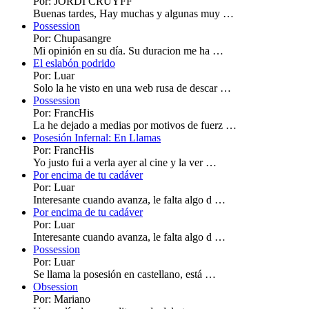
Por: JORDI CRUYFF
Buenas tardes, Hay muchas y algunas muy …
Possession
Por: Chupasangre
Mi opinión en su día. Su duracion me ha …
El eslabón podrido
Por: Luar
Solo la he visto en una web rusa de descar …
Possession
Por: FrancHis
La he dejado a medias por motivos de fuerz …
Posesión Infernal: En Llamas
Por: FrancHis
Yo justo fui a verla ayer al cine y la ver …
Por encima de tu cadáver
Por: Luar
Interesante cuando avanza, le falta algo d …
Por encima de tu cadáver
Por: Luar
Interesante cuando avanza, le falta algo d …
Possession
Por: Luar
Se llama la posesión en castellano, está …
Obsession
Por: Mariano