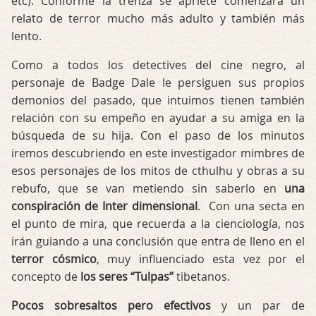
etc). Conforme la trenza se apriete comenzará un
relato de terror mucho más adulto y también más
lento.
Como a todos los detectives del cine negro, al
personaje de Badge Dale le persiguen sus propios
demonios del pasado, que intuimos tienen también
relación con su empeño en ayudar a su amiga en la
búsqueda de su hija. Con el paso de los minutos
iremos descubriendo en este investigador mimbres de
esos personajes de los mitos de cthulhu y obras a su
rebufo, que se van metiendo sin saberlo en
una
conspiración de Inter dimensional
. Con una secta en
el punto de mira, que recuerda a la cienciología, nos
irán guiando a una conclusión que entra de lleno en el
terror cósmico
, muy influenciado esta vez por el
concepto de
los seres “Tulpas”
tibetanos.
Pocos sobresaltos pero efectivos
y un par de