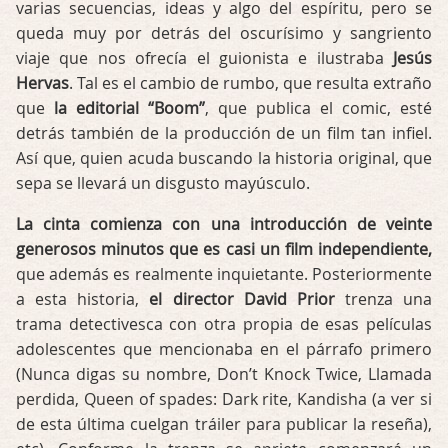
varias secuencias, ideas y algo del espíritu, pero se
queda muy por detrás del oscurísimo y sangriento
viaje que nos ofrecía el guionista e ilustraba
Jesús
Hervas
. Tal es el cambio de rumbo, que resulta extraño
que
la editorial “Boom”
, que publica el comic, esté
detrás también de la producción de un film tan infiel.
Así que, quien acuda buscando la historia original, que
sepa se llevará un disgusto mayúsculo.
La cinta comienza con una introducción de veinte
generosos minutos que es casi un film independiente,
que además es realmente inquietante. Posteriormente
a esta historia,
el director David Prior
trenza una
trama detectivesca con otra propia de esas películas
adolescentes que mencionaba en el párrafo primero
(Nunca digas su nombre, Don’t Knock Twice, Llamada
perdida, Queen of spades: Dark rite, Kandisha (a ver si
de esta última cuelgan tráiler para publicar la reseña),