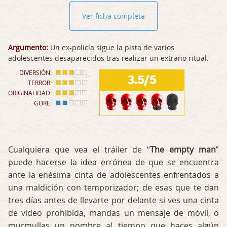
Ver ficha completa
Argumento:
Un ex-policía sigue la pista de varios
adolescentes desaparecidos tras realizar un extraño ritual.
DIVERSIÓN:
3.5/5
TERROR:
ORIGINALIDAD:
GORE:
Cualquiera que vea el tráiler de “
The empty man
”
puede hacerse la idea errónea de que se encuentra
ante la enésima cinta de adolescentes enfrentados a
una maldición con temporizador; de esas que te dan
tres días antes de llevarte por delante si ves una cinta
de video prohibida, mandas un mensaje de móvil, o
murmullas un nombre al tiempo que haces algún