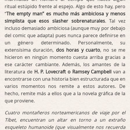
ritual estúpido frente al espejo. Algo de esto hay, pero
“
The empty man” es mucho más ambiciosa y menos
simplista que esos slasher sobrenaturales
. Tal vez
incluso demasiado ambiciosa (aunque muy por debajo
del comic que adapta) pues nunca parece definirse en
un género determinado. Personalmente, su
extensísima duración,
dos horas y cuarto
, no se me
hicieron en ningún momento cuesta arriba gracias a
ese carácter cambiante. Además, los amantes de la
literatura de
H. P. Lovecraft o Ramsey Campbell
van a
encontrarse con una historia bien estructurada que en
varios momentos nos remite a estos autores. De
hecho, remite más a ellos que a la novela gráfica de la
que proviene.
Cuatro montañeros norteamericanos de viaje por el
Tíbet, encuentran un altar en torno a un extraño
esqueleto humanoide (que visualmente nos recuerda