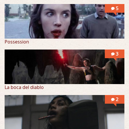
Llevo toda una vida para verla y nunca lo …
5
Possession
3
La boca del diablo
2