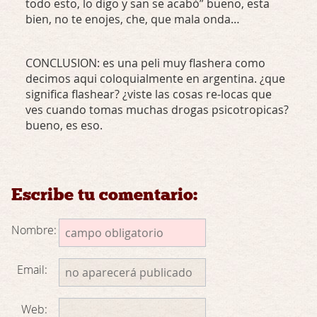
todo esto, lo digo y san se acabò” bueno, esta
bien, no te enojes, che, que mala onda…
CONCLUSION
: es una peli muy flashera como
decimos aqui coloquialmente en argentina. ¿que
significa flashear? ¿viste las cosas re-locas que
ves cuando tomas muchas drogas psicotropicas?
bueno, es eso.
Escribe tu comentario:
Nombre:
Email:
Web: