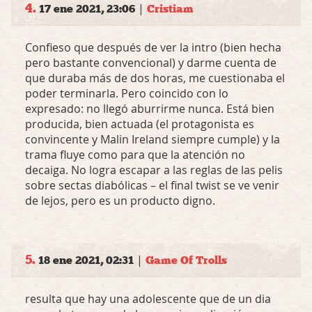
4.
|
17 ene 2021, 23:06
Cristiam
Confieso que después de ver la intro (bien hecha
pero bastante convencional) y darme cuenta de
que duraba más de dos horas, me cuestionaba el
poder terminarla. Pero coincido con lo
expresado: no llegó aburrirme nunca. Está bien
producida, bien actuada (el protagonista es
convincente y Malin Ireland siempre cumple) y la
trama fluye como para que la atención no
decaiga. No logra escapar a las reglas de las pelis
sobre sectas diabólicas – el final twist se ve venir
de lejos, pero es un producto digno.
5.
|
18 ene 2021, 02:31
Game Of Trolls
resulta que hay una adolescente que de un dia