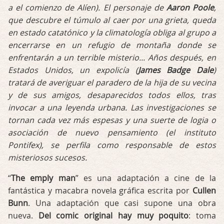
a el comienzo de Alíen). El personaje de
Aaron Poole
,
que descubre el túmulo al caer por una grieta, queda
en estado catatónico y la climatología obliga al grupo a
encerrarse en un refugio de montaña donde se
enfrentarán a un terrible misterio... Años después, en
Estados Unidos, un expolicía (
James Badge Dale
)
tratará de averiguar el paradero de la hija de su vecina
y de sus amigos, desaparecidos todos ellos, tras
invocar a una leyenda urbana. Las investigaciones se
tornan cada vez más espesas y una suerte de logia o
asociación de nuevo pensamiento (el instituto
Pontifex), se perfila como responsable de estos
misteriosos sucesos.
“
The emply man
” es una adaptación a cine de la
fantástica y macabra novela gráfica escrita por
Cullen
Bunn
. Una adaptación que casi supone una obra
nueva.
Del comic original hay muy poquito
: toma