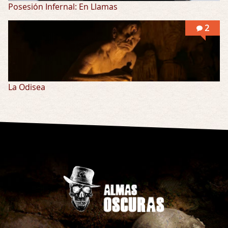
Posesión Infernal: En Llamas
2
La Odisea