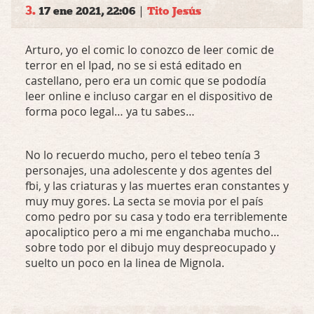
3.
|
17 ene 2021, 22:06
Tito Jesús
Arturo, yo el comic lo conozco de leer comic de
terror en el Ipad, no se si está editado en
castellano, pero era un comic que se pododía
leer online e incluso cargar en el dispositivo de
forma poco legal… ya tu sabes…
No lo recuerdo mucho, pero el tebeo tenía 3
personajes, una adolescente y dos agentes del
fbi, y las criaturas y las muertes eran constantes y
muy muy gores. La secta se movia por el país
como pedro por su casa y todo era terriblemente
apocaliptico pero a mi me enganchaba mucho…
sobre todo por el dibujo muy despreocupado y
suelto un poco en la linea de Mignola.