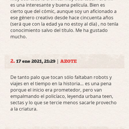
es una interesante y buena película. Bien es
cierto que del cómic, aunque soy un aficionado a
ese género creativo desde hace cincuenta años
(será que con la edad ya no estoy al día) , no tenīa
conocimiento salvo del título. Me ha gustado
mucho.
2.
|
17 ene 2021, 21:29
AZOTE
De tanto palo que tocan sólo faltaban robots y
viajes en el tiempo en la historia… es una pena
porque el inicio era prometedor, pero van
empalmando el policíaco, leyenda urbana teen,
sectas y lo que se tercie menos sacarle provecho
a la criatura.