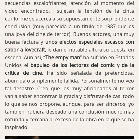
secuencias escalofriantes, atención al momento del
video encontrado, sujetan la tensión de la cinta
conforme se acerca a su supuestamente sorprendente
conclusión (muy parecida a un título de 1987 que es
una joya del cine de terror). Buenos actores, una muy
buena factura y
unos efectos especiales escasos con
sabor a lovecraft
, le dan el notable alto a su puesta en
escena. Aún así, “
The empy man
” ha sufrido en Estados
Unidos el
bapuleo de los lectores del comic y de la
crítica de cine
. Ha sido señalada de pretenciosa,
aburrida o simplemente fallida. Personalmente no veo
tal desastre. Creo que los muy aficionados al terror
van a saber encontrar la gracia y disfrutar de casi todo
lo que se nos propone, aunque, para ser sinceros, yo
también hubiera deseado una conclusión mucho más
rotunda y cercana al exceso de la obra en la que se ha
inspirado.