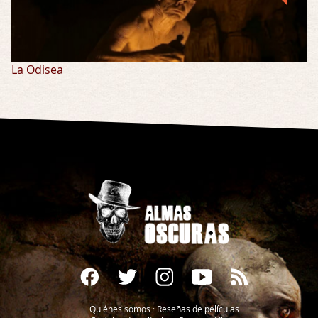
La Odisea
Quiénes somos
·
Reseñas de películas