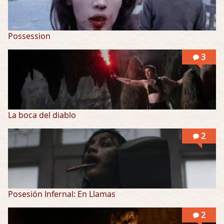
Possession
3
La boca del diablo
2
Posesión Infernal: En Llamas
2