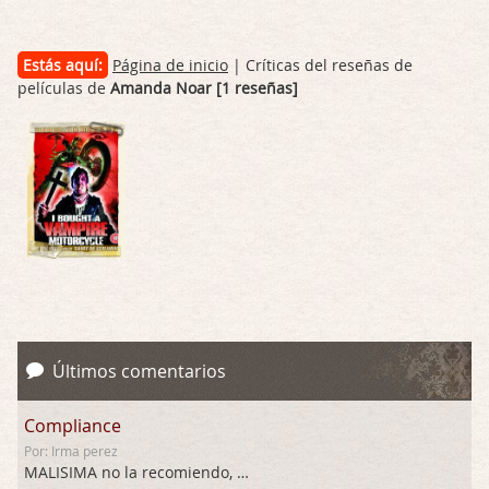
Estás aquí:
Página de inicio
| Críticas del reseñas de
películas de
Amanda Noar [1 reseñas]
Últimos comentarios
Compliance
Por: Irma perez
MALISIMA no la recomiendo, …