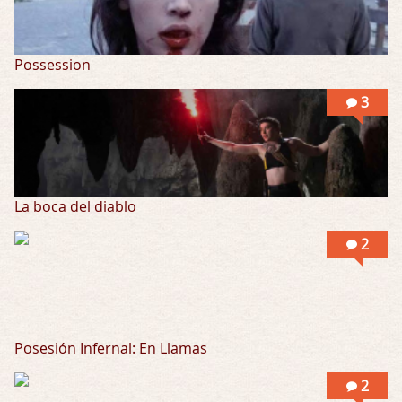
Possession
3
La boca del diablo
2
Posesión Infernal: En Llamas
2