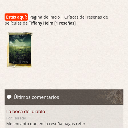
Estás aquí:
Página de inicio
| Críticas del reseñas de
películas de
Tiffany Helm [1 reseñas]
Últimos comentarios
La boca del diablo
Por: Horacio
Me encanto que en la reseña hagas referen …