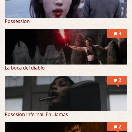
Possession
3
La boca del diablo
2
Posesión Infernal: En Llamas
2