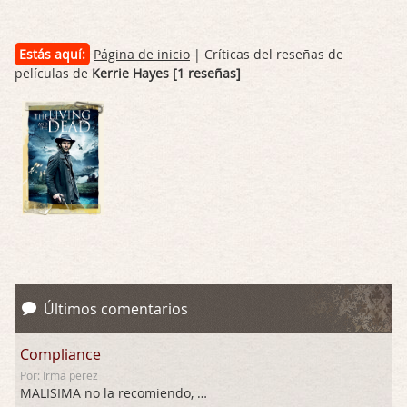
Estás aquí:
Página de inicio
| Críticas del reseñas de
películas de
Kerrie Hayes [1 reseñas]
Últimos comentarios
Compliance
Por: Irma perez
MALISIMA no la recomiendo, …