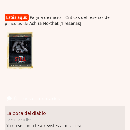
Estás aquí:
Página de inicio
| Críticas del reseñas de
películas de
Achira Nokthet [1 reseñas]
Últimos comentarios
La boca del diablo
Por: Killer Diller
Yo no se como te atrevistes a mirar eso …