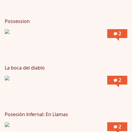
Possession
2
La boca del diablo
2
Posesión Infernal: En Llamas
2