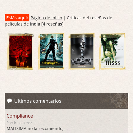
Estás aquí:
Página de inicio
| Críticas del reseñas de
películas de
India [4 reseñas]
Últimos comentarios
Compliance
Por: Irma perez
MALISIMA no la recomiendo, …