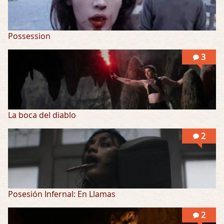
Possession
3
La boca del diablo
2
Posesión Infernal: En Llamas
2