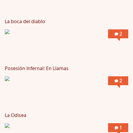
La boca del diablo
2
Posesión Infernal: En Llamas
2
La Odisea
1