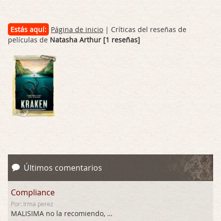
Estás aquí:
Página de inicio
| Críticas del reseñas de
películas de
Natasha Arthur [1 reseñas]
Últimos comentarios
Compliance
Por: Irma perez
MALISIMA no la recomiendo, …