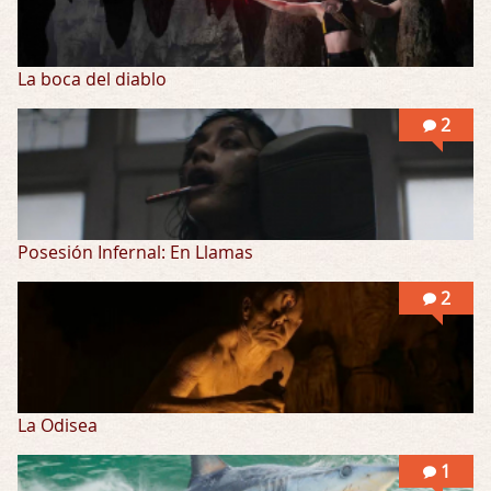
La boca del diablo
2
Posesión Infernal: En Llamas
2
La Odisea
1