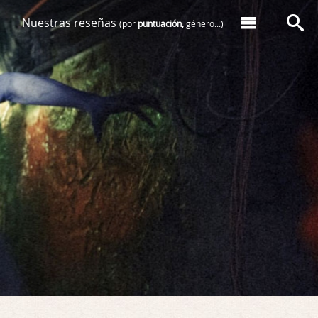
Nuestras reseñas
(por
puntuación,
género...)