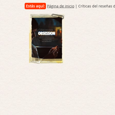
Estás aquí:
Página de inicio
| Críticas del reseñas 