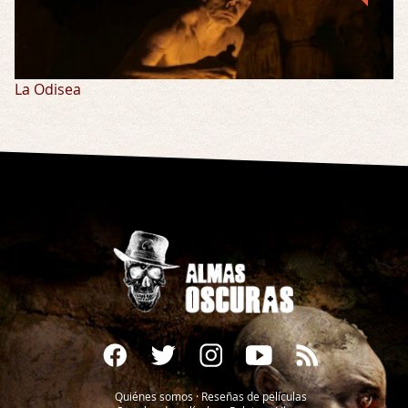
La Odisea
Quiénes somos
·
Reseñas de películas