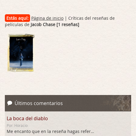
Estás aquí:
Página de inicio
| Críticas del reseñas de
películas de
Jacob Chase [1 reseñas]
Últimos comentarios
La boca del diablo
Por: Horacio
Me encanto que en la reseña hagas referen …