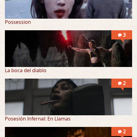
Possession
3
La boca del diablo
2
Posesión Infernal: En Llamas
2