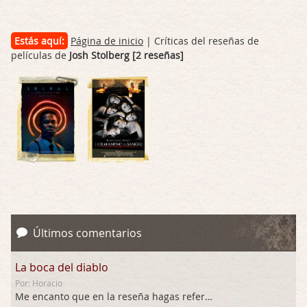
Estás aquí:
Página de inicio
| Críticas del reseñas de
películas de
Josh Stolberg [2 reseñas]
Últimos comentarios
La boca del diablo
Por: Horacio
Me encanto que en la reseña hagas referen …