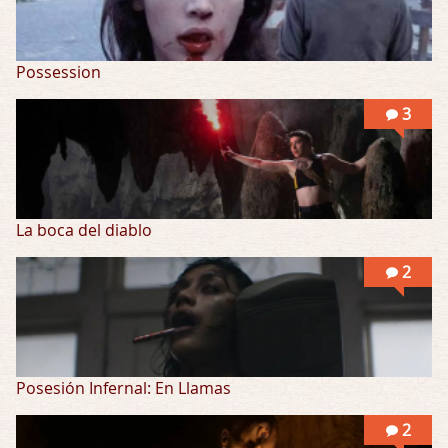
Possession
3
La boca del diablo
2
Posesión Infernal: En Llamas
2