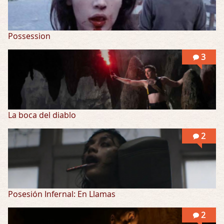
Possession
3
La boca del diablo
2
Posesión Infernal: En Llamas
2