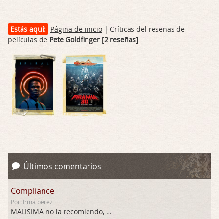
Estás aquí:
Página de inicio
| Críticas del reseñas de
películas de
Pete Goldfinger [2 reseñas]
Últimos comentarios
Compliance
Por: Irma perez
MALISIMA no la recomiendo, …