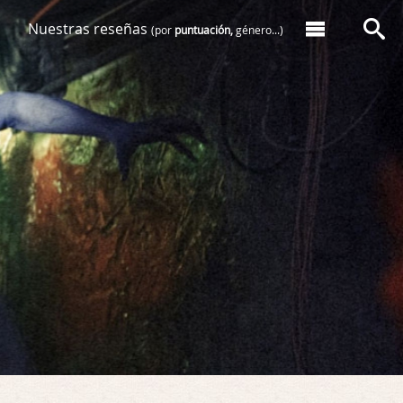
Nuestras reseñas
(por
puntuación,
género...)