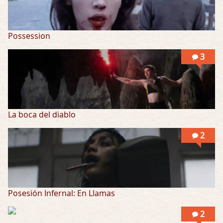
Possession
3
La boca del diablo
2
Posesión Infernal: En Llamas
2