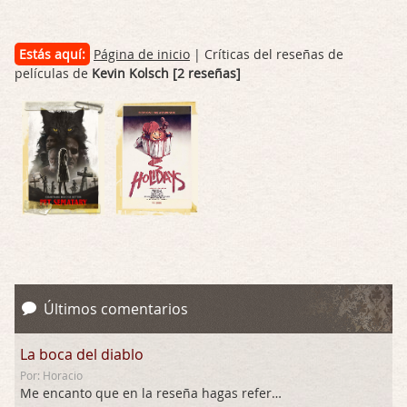
Estás aquí:
Página de inicio
| Críticas del reseñas de
películas de
Kevin Kolsch [2 reseñas]
Últimos comentarios
La boca del diablo
Por: Horacio
Me encanto que en la reseña hagas referen …