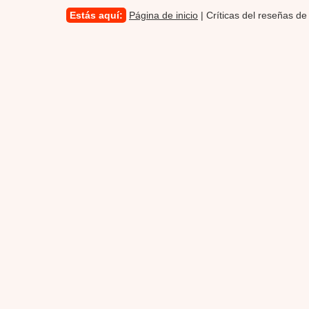
Estás aquí:
Página de inicio
| Críticas del reseñas de