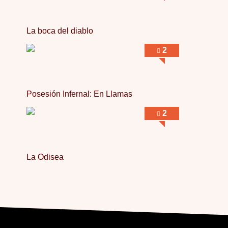
La boca del diablo
2
Posesión Infernal: En Llamas
2
La Odisea