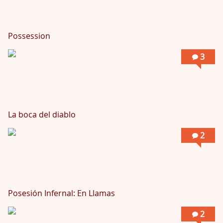
Possession
3
La boca del diablo
2
Posesión Infernal: En Llamas
2