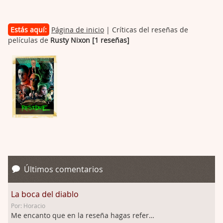
Estás aquí:
Página de inicio
| Críticas del reseñas de
películas de
Rusty Nixon [1 reseñas]
Últimos comentarios
La boca del diablo
Por: Horacio
Me encanto que en la reseña hagas referen …