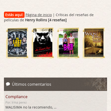
Estás aquí:
Página de inicio
| Críticas del reseñas de
películas de
Henry Rollins [4 reseñas]
Últimos comentarios
Compliance
Por: Irma perez
MALISIMA no la recomiendo, …