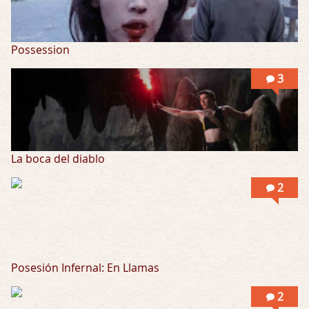
Possession
3
La boca del diablo
2
Posesión Infernal: En Llamas
2