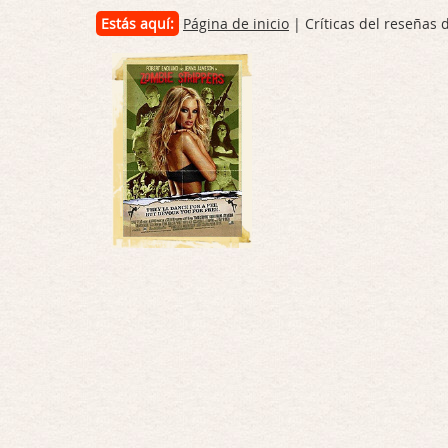
Estás aquí:
Página de inicio
| Críticas del reseñas 