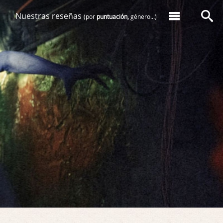
Nuestras reseñas
(por
puntuación,
género...)