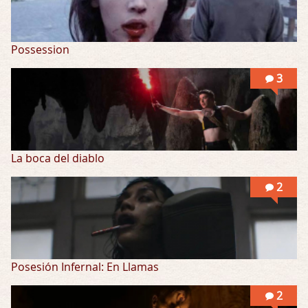
Possession
3
La boca del diablo
2
Posesión Infernal: En Llamas
2