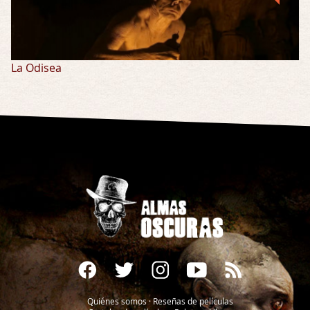
La Odisea
Quiénes somos
·
Reseñas de películas