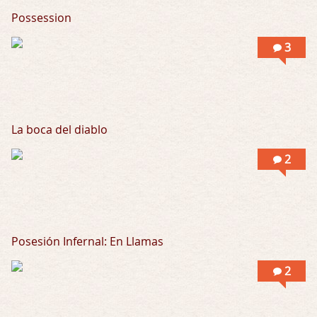
Possession
3
La boca del diablo
2
Posesión Infernal: En Llamas
2