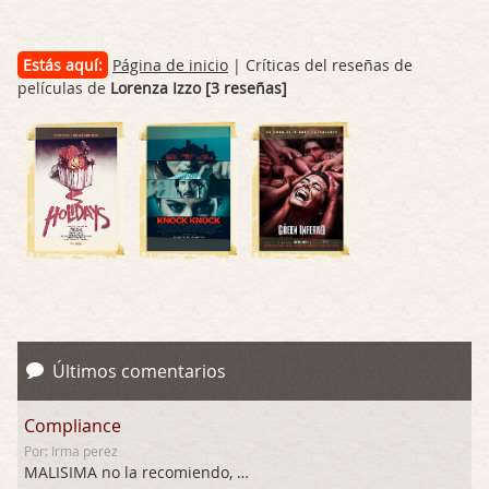
Estás aquí:
Página de inicio
| Críticas del reseñas de
películas de
Lorenza Izzo [3 reseñas]
Últimos comentarios
Compliance
Por: Irma perez
MALISIMA no la recomiendo, …