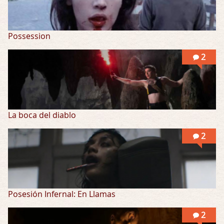
Possession
2
La boca del diablo
2
Posesión Infernal: En Llamas
2