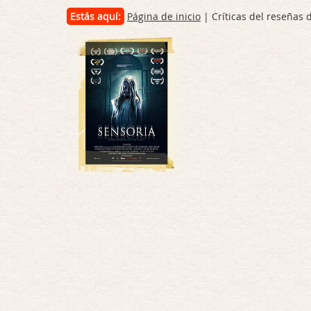
Estás aquí:
Página de inicio
| Críticas del reseñas 