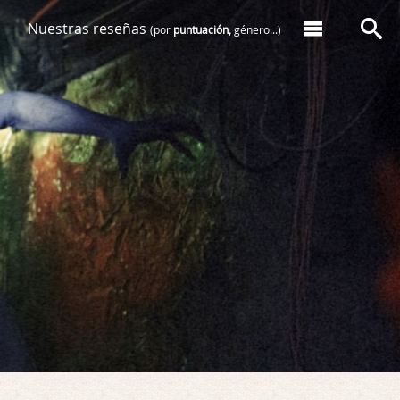
Nuestras reseñas
(por
puntuación,
género...)