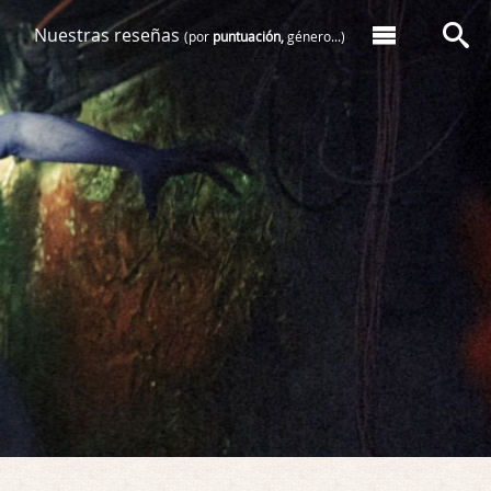
Nuestras reseñas
(por
puntuación,
género...)