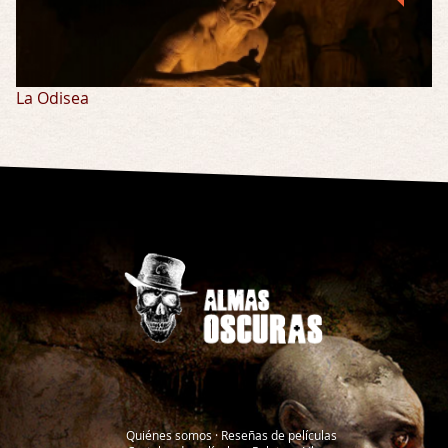
La Odisea
Quiénes somos
·
Reseñas de películas