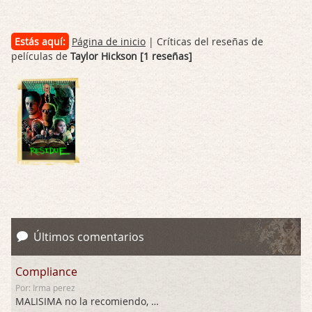
Estás aquí:
Página de inicio
| Críticas del reseñas de
películas de
Taylor Hickson [1 reseñas]
Últimos comentarios
Compliance
Por: Irma perez
MALISIMA no la recomiendo, …