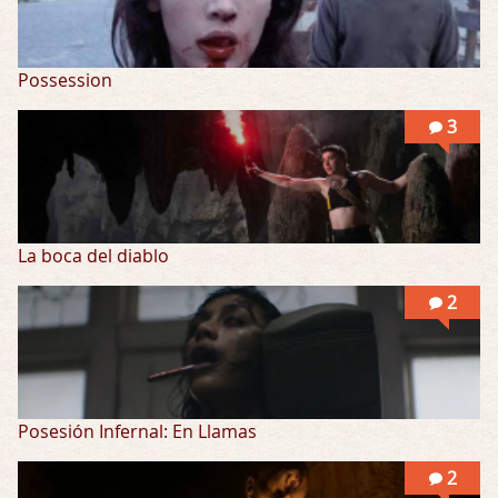
Possession
3
La boca del diablo
2
Posesión Infernal: En Llamas
2