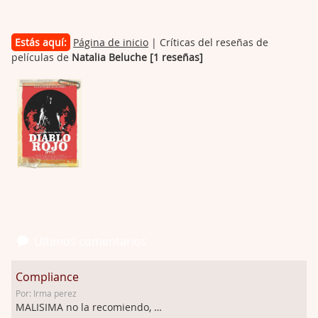
Estás aquí:
Página de inicio
| Críticas del reseñas de
películas de
Natalia Beluche [1 reseñas]
Últimos comentarios
Compliance
Por: Irma perez
MALISIMA no la recomiendo, …