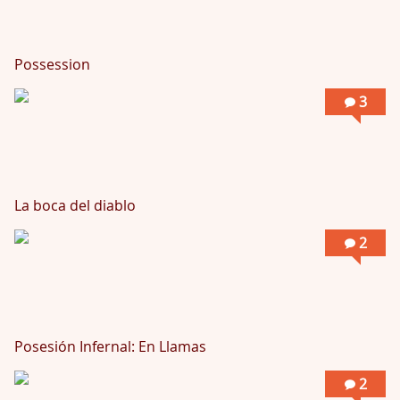
Possession
3
La boca del diablo
2
Posesión Infernal: En Llamas
2