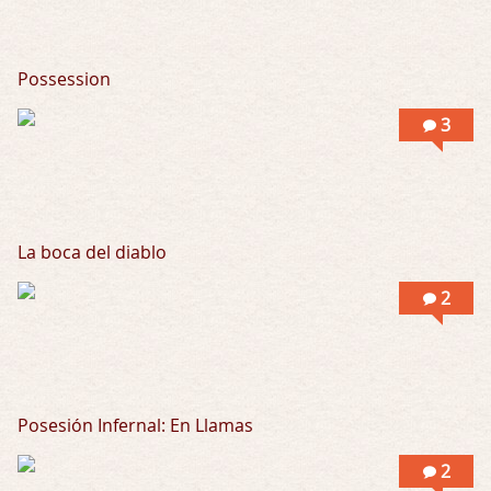
Possession
3
La boca del diablo
2
Posesión Infernal: En Llamas
2