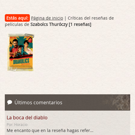
Estás aquí:
Página de inicio
| Críticas del reseñas de
películas de
Szabolcs Thuróczy [1 reseñas]
Últimos comentarios
La boca del diablo
Por: Horacio
Me encanto que en la reseña hagas referen …