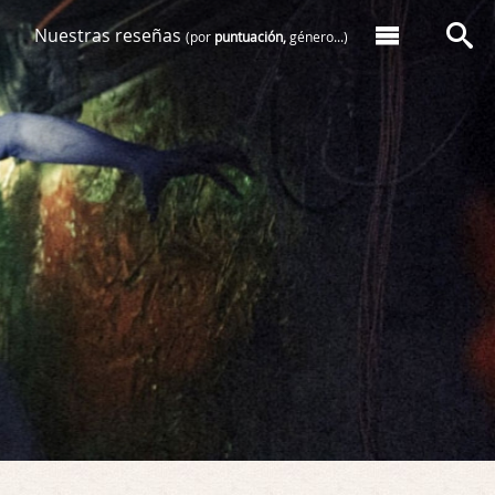
Nuestras reseñas
(por
puntuación,
género...)