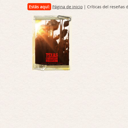
Estás aquí:
Página de inicio
| Críticas del reseñas 