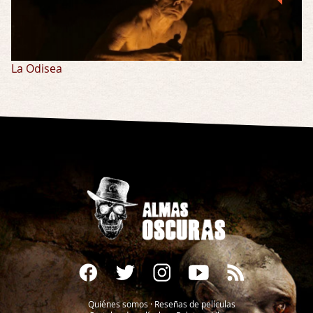
La Odisea
Quiénes somos
·
Reseñas de películas