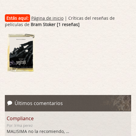
Estás aquí:
Página de inicio
| Críticas del reseñas de
películas de
Bram Stoker [1 reseñas]
Últimos comentarios
Compliance
Por: Irma perez
MALISIMA no la recomiendo, …