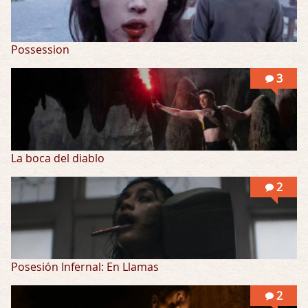
Possession
3
La boca del diablo
2
Posesión Infernal: En Llamas
2