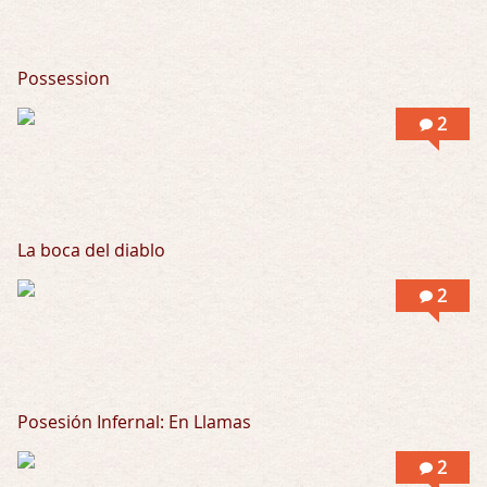
Possession
2
La boca del diablo
2
Posesión Infernal: En Llamas
2