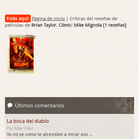
Estás aquí:
Página de inicio
| Críticas del reseñas de
películas de
Brian Taylor. Cómic: Mike Mignola [1 reseñas]
Últimos comentarios
La boca del diablo
Por: Killer Diller
Yo no se como te atrevistes a mirar eso …