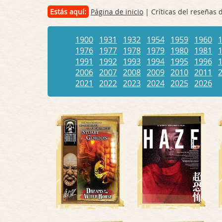
Estás aquí:
Página de inicio
| Críticas del reseñas 
1900
1931
1932
1954
1959
1960
1976
1977
1978
1979
1980
1981
1991
1992
1993
1994
1995
1996
2006
2007
2008
2009
2010
2011
2021
2022
2023
2024
2025
2026