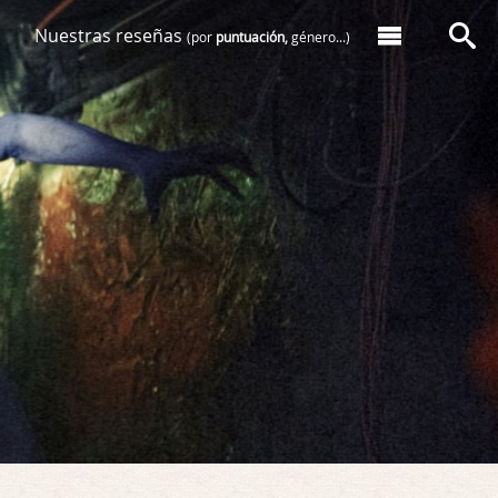
Nuestras reseñas
(por
puntuación,
género...)