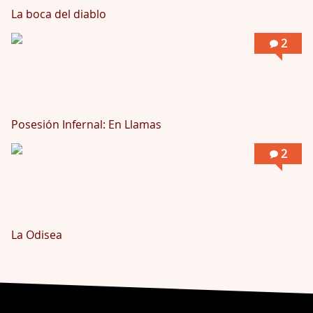
La boca del diablo
2
Posesión Infernal: En Llamas
2
La Odisea